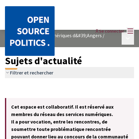
Menu
Se connecter
Réseau des services numériques d&#39;Angers
/
Menu p
Sujets d&#39;actualité
Sujets d'actualité
Filtrer et rechercher
Cet espace est collaboratif. Il est réservé aux
membres du réseau des services numériques.
Il a pour vocation, entre les rencontres, de
soumettre toute problématique rencontrée
pouvant donner lieu au concours de la communauté