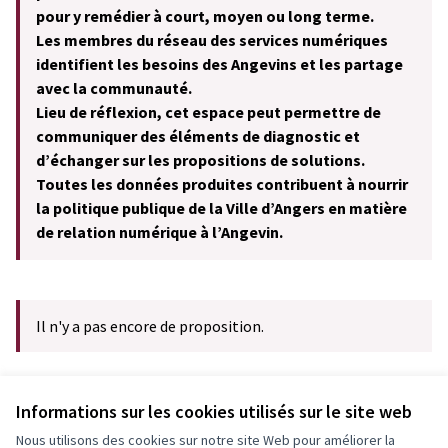
pour y remédier à court, moyen ou long terme.
Les membres du réseau des services numériques
identifient les besoins des Angevins et les partage
avec la communauté.
Lieu de réflexion, cet espace peut permettre de
communiquer des éléments de diagnostic et
d’échanger sur les propositions de solutions.
Toutes les données produites contribuent à nourrir
la politique publique de la Ville d’Angers en matière
de relation numérique à l’Angevin.
Il n'y a pas encore de proposition.
Informations sur les cookies utilisés sur le site web
Voir toutes les propositions retirées
Nous utilisons des cookies sur notre site Web pour améliorer la