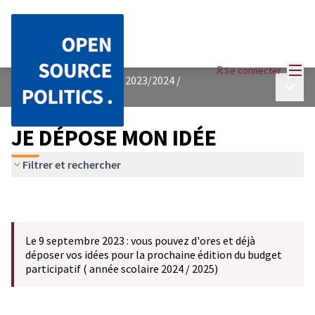
Menu
Se connecter
BUDGET PARTICIPATIF 2023/2024
/
Menu p
JE DÉPOSE MON IDÉE
JE DÉPOSE MON IDÉE
Filtrer et rechercher
Le 9 septembre 2023 : vous pouvez d'ores et déjà
déposer vos idées pour la prochaine édition du budget
participatif ( année scolaire 2024 / 2025)