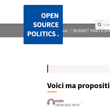
Accueil
Menu principal
/
Concertations
/
BUDGET PARTICIPA
Voici ma proposit
mako
29/04/2022 09:18