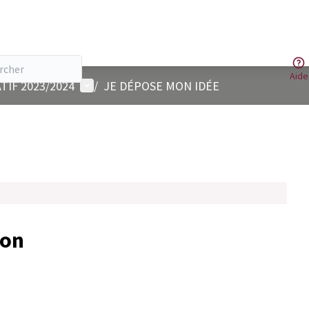
Aide
Menu utilisateur
TIF 2023/2024
/
JE DÉPOSE MON IDÉE
ion