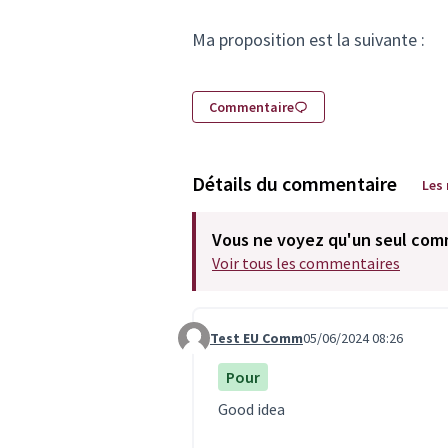
Ma proposition est la suivante :
Commentaire
Détails du commentaire
Les
Vous ne voyez qu'un seul com
Voir tous les commentaires
Test EU Comm
05/06/2024 08:26
Commentaire 6676
Pour
Good idea