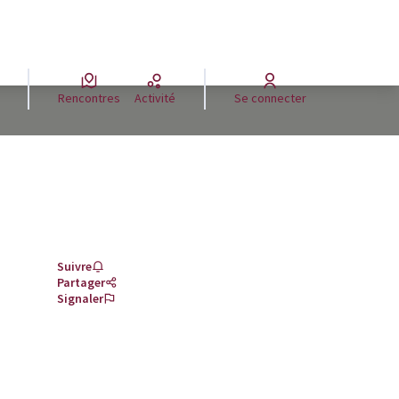
Rencontres
Activité
Se connecter
Suivre
Partager
Signaler