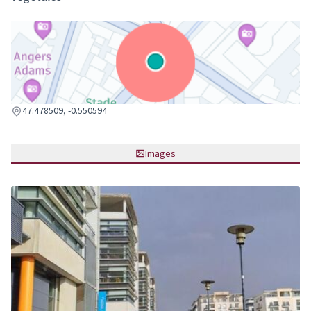
(Lien externe)
47.478509, -0.550594
Images