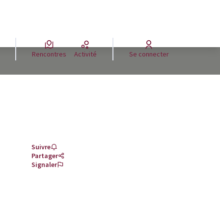
Rencontres
Activité
Se connecter
Suivre
Partager
Signaler