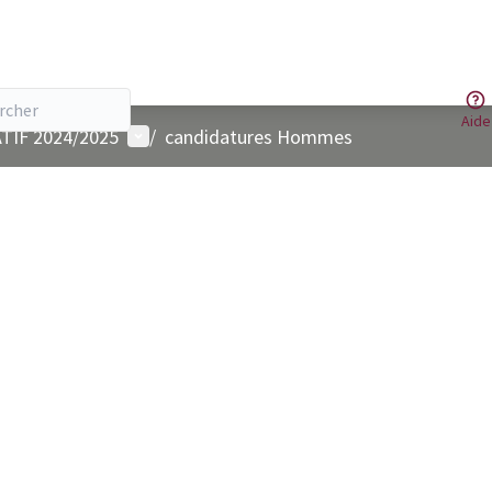
Aide
Menu utilisateur
TIF 2024/2025
/
candidatures Hommes