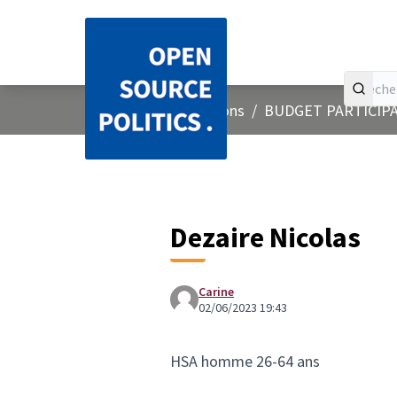
Accueil
Menu principal
/
Concertations
/
BUDGET PARTICIPA
Dezaire Nicolas
Carine
02/06/2023 19:43
HSA homme 26-64 ans