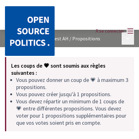
Menu
Se connecter
Menu p
Un nouveau processus test AH
/
Propositions
Les coups de 💗 sont soumis aux règles
suivantes :
Vous pouvez donner un coup de 💗 à maximum 3
propositions.
Vous pouvez créer jusqu'à 1 propositions.
Vous devez répartir un minimum de 1 coups de
💗 entre différentes propositions. Vous devez
voter pour 1 propositions supplémentaires pour
que vos votes soient pris en compte.