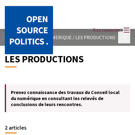
Menu
Se connecter
Menu p
CONSEIL LOCAL DU NUMERIQUE
/
LES PRODUCTIONS
LES PRODUCTIONS
Prenez connaissance des travaux du Conseil local
du numérique en consultant les relevés de
conclusions de leurs rencontres.
2 articles