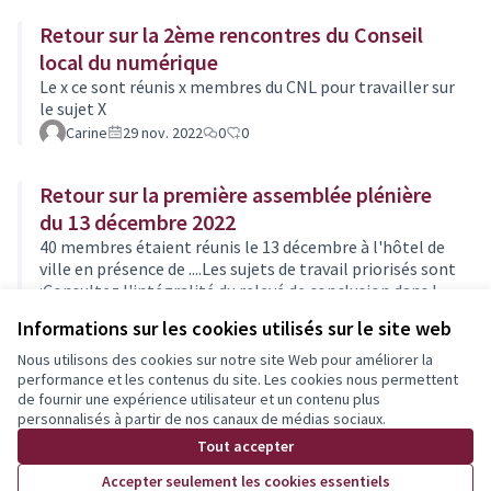
Retour sur la 2ème rencontres du Conseil
local du numérique
Le x ce sont réunis x membres du CNL pour travailler sur
le sujet X
Carine
29 nov. 2022
0
0
Retour sur la première assemblée plénière
du 13 décembre 2022
40 membres étaient réunis le 13 décembre à l'hôtel de
ville en présence de ....Les sujets de travail priorisés sont
:Consultez l'intégralité du relevé de conclusion dans le
document en bas de page.
Carine
29 nov. 2022
0
0
Informations sur les cookies utilisés sur le site web
Nous utilisons des cookies sur notre site Web pour améliorer la
performance et les contenus du site. Les cookies nous permettent
de fournir une expérience utilisateur et un contenu plus
personnalisés à partir de nos canaux de médias sociaux.
Conditions d'utilisation
Tout accepter
Paramètres des cookies
Accepter seulement les cookies essentiels